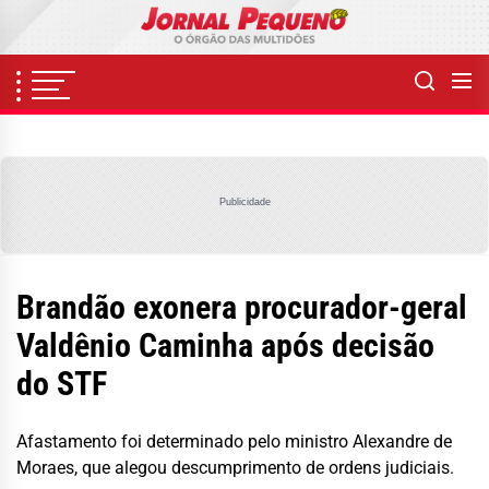
Skip
to
the
content
Publicidade
Brandão exonera procurador-geral
Valdênio Caminha após decisão
do STF
Afastamento foi determinado pelo ministro Alexandre de
Moraes, que alegou descumprimento de ordens judiciais.