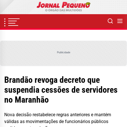
Skip
to
the
content
Publicidade
Brandão revoga decreto que
suspendia cessões de servidores
no Maranhão
Nova decisão restabelece regras anteriores e mantém
válidas as movimentações de funcionários públicos