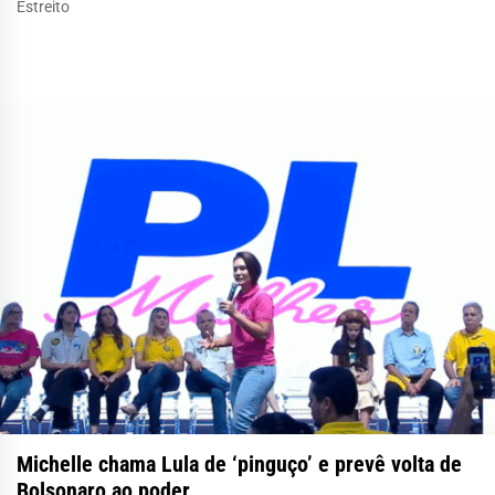
Estreito
Michelle chama Lula de ‘pinguço’ e prevê volta de
Bolsonaro ao poder