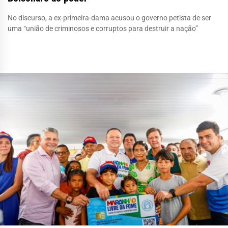
No discurso, a ex-primeira-dama acusou o governo petista de ser
uma “união de criminosos e corruptos para destruir a nação”