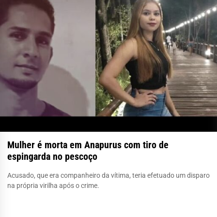
Mulher é morta em Anapurus com tiro de
espingarda no pescoço
Acusado, que era companheiro da vítima, teria efetuado um disparo
na própria virilha após o crime.