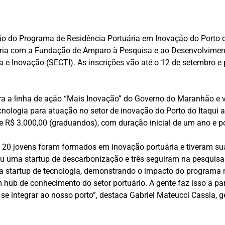
ção do Programa de Residência Portuária em Inovação do Porto 
eria com a Fundação de Amparo à Pesquisa e ao Desenvolvimen
a e Inovação (SECTI). As inscrições vão até o 12 de setembro e 
egra a linha de ação “Mais Inovação” do Governo do Maranhão e
ologia para atuação no setor de inovação do Porto do Itaqui a
 R$ 3.000,00 (graduandos), com duração inicial de um ano e po
, 20 jovens foram formados em inovação portuária e tiveram su
u uma startup de descarbonização e três seguiram na pesquisa
startup de tecnologia, demonstrando o impacto do programa no
b de conhecimento do setor portuário. A gente faz isso a par
e integrar ao nosso porto”, destaca Gabriel Mateucci Cassia, 