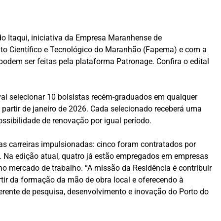
do Itaqui, iniciativa da Empresa Maranhense de
to Científico e Tecnológico do Maranhão (Fapema) e com a
podem ser feitas pela plataforma Patronage. Confira o edital
 vai selecionar 10 bolsistas recém-graduados em qualquer
 partir de janeiro de 2026. Cada selecionado receberá uma
ssibilidade de renovação por igual período.
as carreiras impulsionadas: cinco foram contratados por
. Na edição atual, quatro já estão empregados em empresas
 mercado de trabalho. “A missão da Residência é contribuir
tir da formação da mão de obra local e oferecendo à
gerente de pesquisa, desenvolvimento e inovação do Porto do