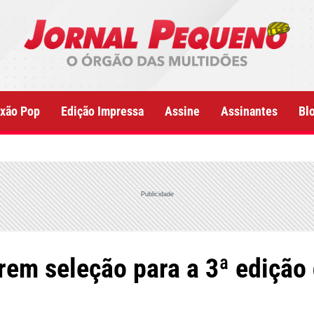
xão Pop
Edição Impressa
Assine
Assinantes
Bl
Publicidade
rem seleção para a 3ª edição