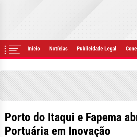
Skip
to
the
content
Início
Notícias
Publicidade Legal
Cone
Porto do Itaqui e Fapema ab
Portuária em Inovação