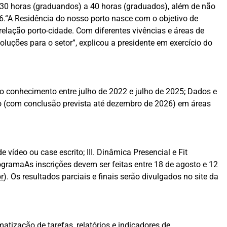
30 horas (graduandos) a 40 horas (graduados), além de não
26.“A Residência do nosso porto nasce com o objetivo de
relação porto-cidade. Com diferentes vivências e áreas de
oluções para o setor”, explicou a presidente em exercício do
o conhecimento entre julho de 2022 e julho de 2025; Dados e
o (com conclusão prevista até dezembro de 2026) em áreas
 vídeo ou case escrito; III. Dinâmica Presencial e Fit
ronogramaAs inscrições devem ser feitas entre 18 de agosto e 12
r
). Os resultados parciais e finais serão divulgados no site da
tização de tarefas, relatórios e indicadores de