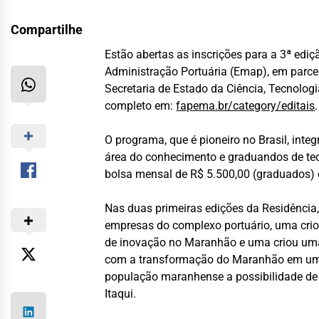
Compartilhe
Estão abertas as inscrições para a 3ª edi
Administração Portuária (Emap), em parc
Secretaria de Estado da Ciência, Tecnologi
completo em:
fapema.br/category/editais
.
O programa, que é pioneiro no Brasil, int
área do conhecimento e graduandos de tecn
bolsa mensal de R$ 5.500,00 (graduados) e
Nas duas primeiras edições da Residência
empresas do complexo portuário, uma crio
de inovação no Maranhão e uma criou uma 
com a transformação do Maranhão em um hu
população maranhense a possibilidade de s
Itaqui.