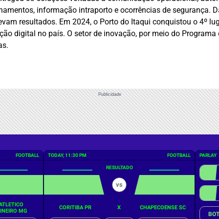
amentos, informação intraporto e ocorrências de segurança. 
am resultados. Em 2024, o Porto do Itaqui conquistou o 4º lug
ção digital no país. O setor de inovação, por meio do Programa
as.
Publicidade