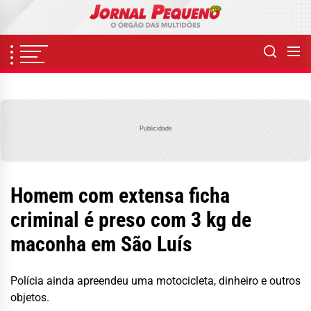
Skip
to
the
content
Publicidade
Homem com extensa ficha
criminal é preso com 3 kg de
maconha em São Luís
Polícia ainda apreendeu uma motocicleta, dinheiro e outros
objetos.