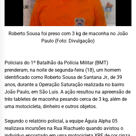
Roberto Sousa foi preso com 3 kg de maconha no João
Paulo (Foto: Divulgação)
Policiais do 1º Batalhão da Polícia Militar (BMT)
prenderam, na noite de segunda-feira (18), um homem
identificado como Roberto Sousa de Santana Jr., de 39
anos, durante a Operação Saturação realizada no bairro
João Paulo, em São Luís. A ação resultou na apreensão de
três tabletes de maconha pesando cerca de 3 kg, além de
uma motocicleta, dinheiro e outros objetos.
Segundo o relatório policial, a equipe Águia Alpha 05
realizava incursões na Rua Riachuelo quando avistou o
indivíduo encostado em uma motocicleta XRE de cor cinza,