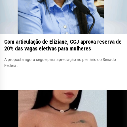
Com articulação de Eliziane, CCJ aprova reserva de
20% das vagas eletivas para mulheres
A proposta agora segue para apreciação no plenário do Senado
Federal.