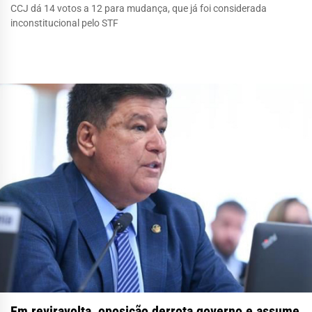
CCJ dá 14 votos a 12 para mudança, que já foi considerada
inconstitucional pelo STF
Em reviravolta, oposição derrota governo e assume