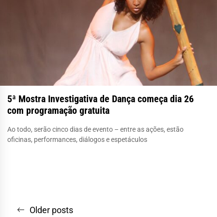
5ª Mostra Investigativa de Dança começa dia 26
com programação gratuita
Ao todo, serão cinco dias de evento – entre as ações, estão
oficinas, performances, diálogos e espetáculos
Navegação
Older posts