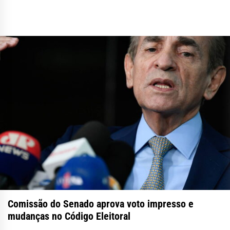
Comissão do Senado aprova voto impresso e
mudanças no Código Eleitoral