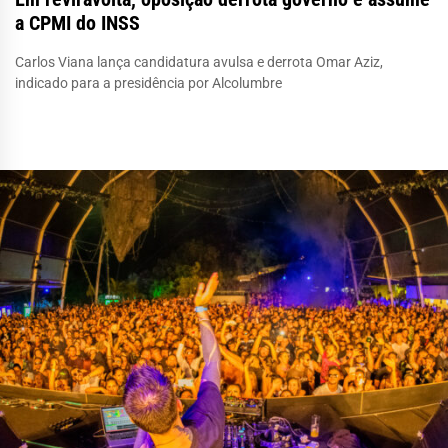
a CPMI do INSS
Carlos Viana lança candidatura avulsa e derrota Omar Aziz,
indicado para a presidência por Alcolumbre