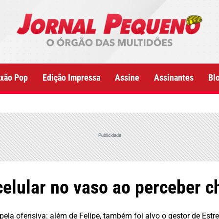
xão Pop
Edição Impressa
Assine
Assinantes
Bl
Publicidade
 celular no vaso ao perceber 
ela ofensiva: além de Felipe, também foi alvo o gestor de Estre