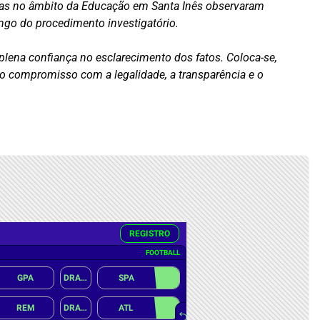
adas no âmbito da Educação em Santa Inês observaram
ongo do procedimento investigatório.
 plena confiança no esclarecimento dos fatos. Coloca-se,
 o compromisso com a legalidade, a transparência e o