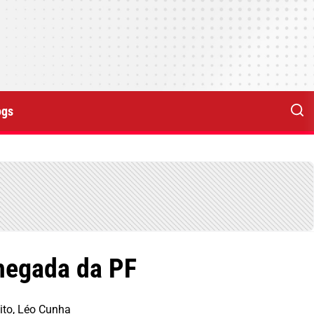
ogs
chegada da PF
ito, Léo Cunha