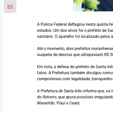
A Polícia Federal deflagrou nesta quinta-
estados. Um dos alvos foi o prefeito de Sa
sanitário. O aparelho foi localizado pelos 
Até o momento, dois prefeitos maranhenses
suspeita de desvios que ultrapassam R$ 5
Em nota, a defesa do prefeito de Santa In
fatos. A Prefeitura também divulgou comu
compromisso com legalidade, transparênc
A Prefeitura de Santa Inês informa que, na 
do Retorno, que apura possíveis irregular
Maranhão, Piauí e Ceará.