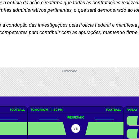
 a notícia da ação e reafirma que todas as contratações realiz
âmites administrativos pertinentes, o que será demonstrado ao l
to à condução das investigações pela Polícia Federal e manifesta
es competentes para contribuir com as apurações, mantendo firme
Publicidade