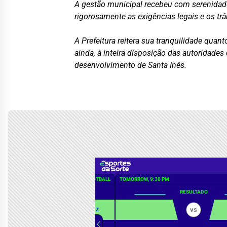
A gestão municipal recebeu com serenidade
rigorosamente as exigências legais e os tr
A Prefeitura reitera sua tranquilidade quan
ainda, à inteira disposição das autoridad
desenvolvimento de Santa Inês.