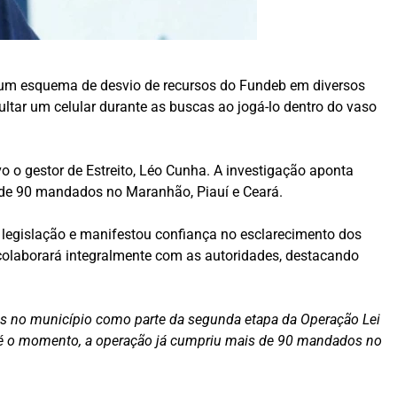
ra um esquema de desvio de recursos do Fundeb em diversos
ultar um celular durante as buscas ao jogá-lo dentro do vaso
o o gestor de Estreito, Léo Cunha. A investigação aponta
 de 90 mandados no Maranhão, Piauí e Ceará.
 legislação e manifestou confiança no esclarecimento dos
colaborará integralmente com as autoridades, destacando
ncias no município como parte da segunda etapa da Operação Lei
Até o momento, a operação já cumpriu mais de 90 mandados no