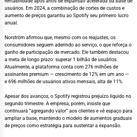
rentabilidade após anos de expansão acelerada da base de
usuários. Em 2024, a combinação de cortes de custos e
aumento de preços garantiu ao Spotify seu primeiro lucro
anual.
Norström afirmou que, mesmo com os reajustes, os
consumidores seguem aderindo ao serviço, o que reforça o
ganho de participação de mercado. Ele também destacou
a meta de longo prazo: superar 1 bilhão de usuários.
Atualmente, a plataforma conta com 276 milhões de
assinantes premium — crescimento de 12% em um ano —
e 696 milhões de usuários ativos mensais, alta de 11%.
Apesar dos avanços, o Spotify registrou prejuízo líquido no
segundo trimestre. A empresa, porém, insiste que
continuará “agregando valor” aos clientes e vê espaço para
ampliar a base, mantendo o modelo de aumentos graduais
de preços como estratégia para sustentar a expansão.