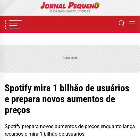
Skip
to
the
content
Publicidade
Spotify mira 1 bilhão de usuários
e prepara novos aumentos de
preços
Spotify prepara novos aumentos de preços enquanto lança
recursos e mira 1 bilhão de usuários