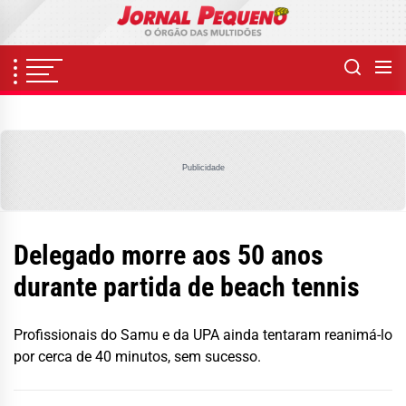
Skip
to
the
content
Publicidade
Delegado morre aos 50 anos
durante partida de beach tennis
Profissionais do Samu e da UPA ainda tentaram reanimá-lo
por cerca de 40 minutos, sem sucesso.