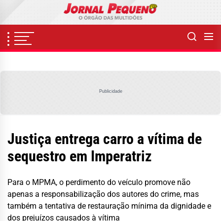
Skip
to
the
content
Publicidade
Justiça entrega carro a vítima de
sequestro em Imperatriz
Para o MPMA, o perdimento do veículo promove não
apenas a responsabilização dos autores do crime, mas
também a tentativa de restauração mínima da dignidade e
dos prejuízos causados à vítima