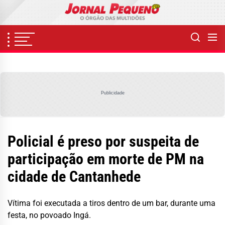
Skip
to
the
content
Publicidade
Policial é preso por suspeita de
participação em morte de PM na
cidade de Cantanhede
Vítima foi executada a tiros dentro de um bar, durante uma
festa, no povoado Ingá.