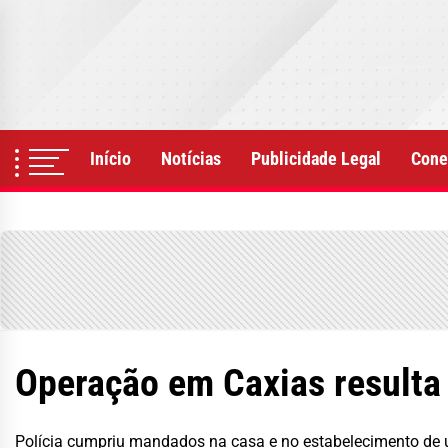
Skip
to
the
content
Início
Notícias
Publicidade Legal
Cone
Operação em Caxias resulta
Polícia cumpriu mandados na casa e no estabelecimento de u