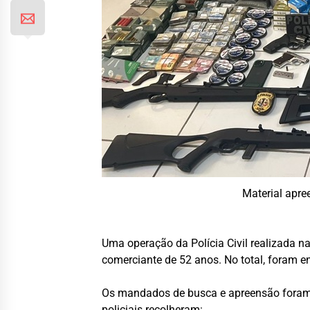
Material apre
Uma operação da Polícia Civil realizada n
comerciante de 52 anos. No total, foram en
Os mandados de busca e apreensão foram c
policiais recolheram: