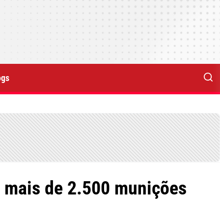
ogs
m mais de 2.500 munições