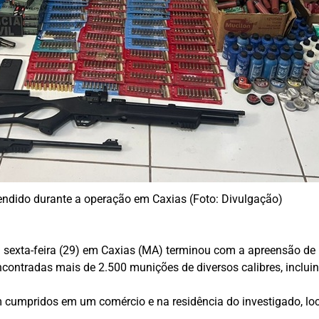
endido durante a operação em Caxias (Foto: Divulgação)
a sexta-feira (29) em Caxias (MA) terminou com a apreensão de
contradas mais de 2.500 munições de diversos calibres, incluindo
umpridos em um comércio e na residência do investigado, loca