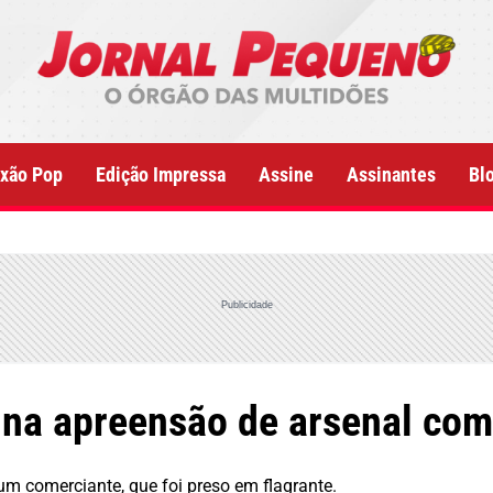
xão Pop
Edição Impressa
Assine
Assinantes
Bl
Publicidade
 na apreensão de arsenal co
m comerciante, que foi preso em flagrante.