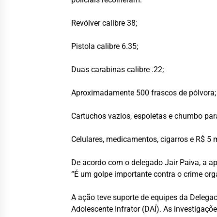
Revólver calibre 38;
Pistola calibre 6.35;
Duas carabinas calibre .22;
Aproximadamente 500 frascos de pólvora;
Cartuchos vazios, espoletas e chumbo par
Celulares, medicamentos, cigarros e R$ 5 
De acordo com o delegado Jair Paiva, a a
“É um golpe importante contra o crime org
A ação teve suporte de equipes da Delegac
Adolescente Infrator (DAÍ). As investigaç