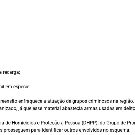
a recarga;
mil em espécie.
preensão enfraquece a atuação de grupos criminosos na região.
anizado, já que esse material abastecia armas usadas em delito
ia de Homicídios e Proteção à Pessoa (DHPP), do Grupo de Pront
ões prosseguem para identificar outros envolvidos no esquema.