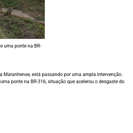
de uma ponte na BR-
ada Maranhense, está passando por uma ampla intervenção.
e uma ponte na BR-316, situação que acelerou o desgaste do