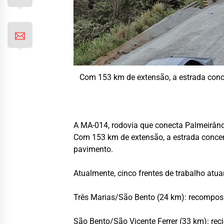
Com 153 km de extensão, a estrada conce
A MA-014, rodovia que conecta Palmeirând
Com 153 km de extensão, a estrada concen
pavimento.
Atualmente, cinco frentes de trabalho atu
Três Marias/São Bento (24 km): recompos
São Bento/São Vicente Ferrer (33 km): rec