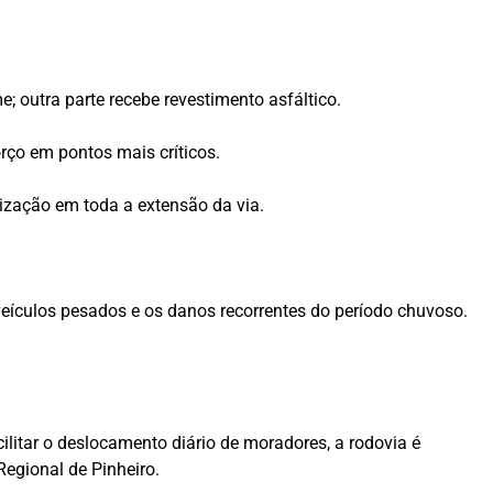
outra parte recebe revestimento asfáltico.
rço em pontos mais críticos.
ização em toda a extensão da via.
 veículos pesados e os danos recorrentes do período chuvoso.
litar o deslocamento diário de moradores, a rodovia é
egional de Pinheiro.