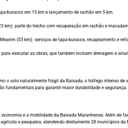
 tapa-buracos em 15 km e lançamento de rachão em 5 km.
 km): parte do trecho com recuperação em rachão e macadame; 
Mearim (53 km): serviços de tapa-buracos, recapeamento e refo
s para executar as obras, que também incluem drenagem e sinal
mo o solo naturalmente frágil da Baixada, o tráfego intenso de
ão fundamentais para garantir maior durabilidade e segurança.
a economia e a mobilidade da Baixada Maranhense. Além de faci
grícola e pesqueira, atendendo diretamente 28 municípios da R