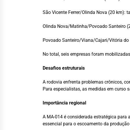
São Vicente Ferrer/Olinda Nova (20 km):
Olinda Nova/Matinha/Povoado Santeiro (23
Povoado Santeiro/Viana/Cajari/Vitória do 
No total, seis empresas foram mobilizada
Desafios estruturais
A rodovia enfrenta problemas crônicos, co
Para especialistas, as medidas em curso s
Importância regional
A MA-014 é considerada estratégica para 
essencial para o escoamento da produção a