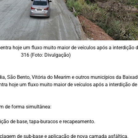
ntra hoje um fluxo muito maior de veículos após a interdição 
316 (Foto: Divulgação)
ia, São Bento, Vitória do Mearim e outros municípios da Baix
tra hoje um fluxo muito maior de veículos após a interdição d
am de forma simultânea:
ição de base, tapa-buracos e recapeamento.
iclagem de sub-base e aplicação de nova camada asfáltica.