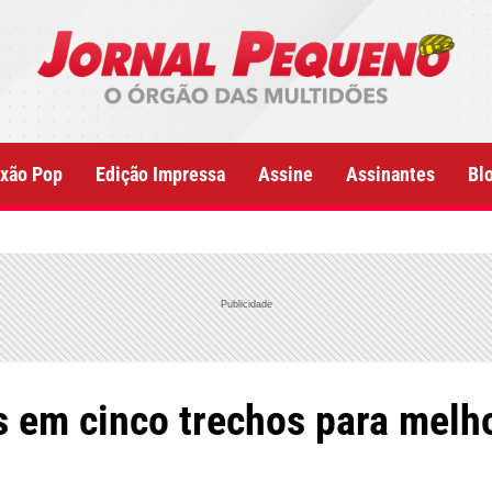
xão Pop
Edição Impressa
Assine
Assinantes
Bl
Publicidade
 em cinco trechos para melho