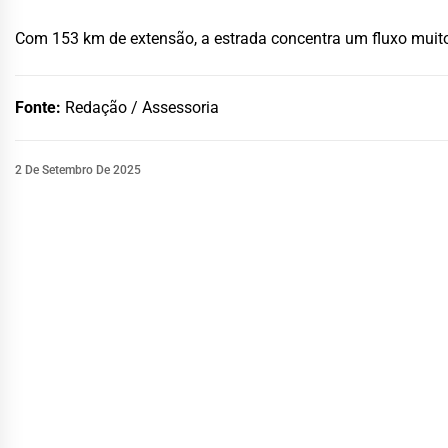
Com 153 km de extensão, a estrada concentra um fluxo muito
Fonte:
Redação / Assessoria
2 De Setembro De 2025