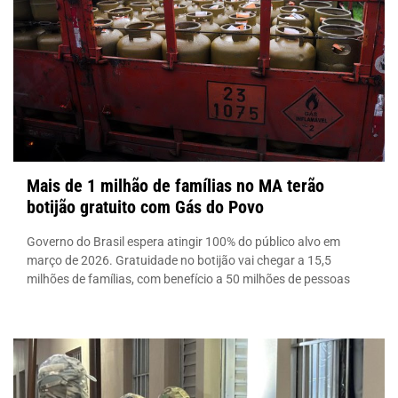
Mais de 1 milhão de famílias no MA terão
botijão gratuito com Gás do Povo
Governo do Brasil espera atingir 100% do público alvo em
março de 2026. Gratuidade no botijão vai chegar a 15,5
milhões de famílias, com benefício a 50 milhões de pessoas