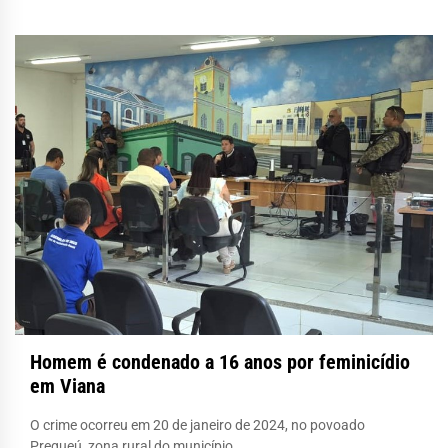
Homem é condenado a 16 anos por feminicídio
em Viana
O crime ocorreu em 20 de janeiro de 2024, no povoado
Prequeú, zona rural do município