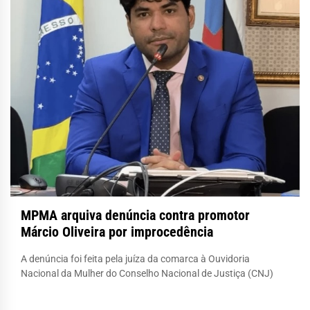
MPMA arquiva denúncia contra promotor
Márcio Oliveira por improcedência
A denúncia foi feita pela juíza da comarca à Ouvidoria
Nacional da Mulher do Conselho Nacional de Justiça (CNJ)