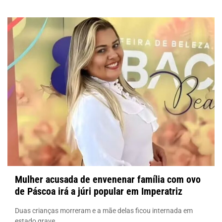
Unesco
Mulher acusada de envenenar família com ovo
de Páscoa irá a júri popular em Imperatriz
Duas crianças morreram e a mãe delas ficou internada em
estado grave.