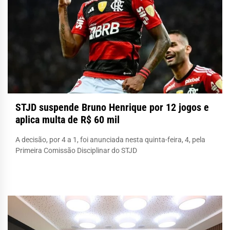
STJD suspende Bruno Henrique por 12 jogos e
aplica multa de R$ 60 mil
A decisão, por 4 a 1, foi anunciada nesta quinta-feira, 4, pela
Primeira Comissão Disciplinar do STJD