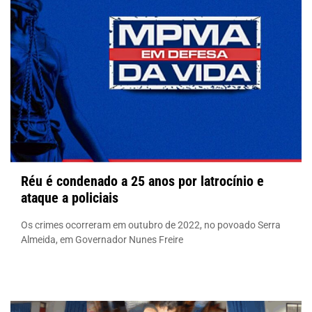
Réu é condenado a 25 anos por latrocínio e
ataque a policiais
Os crimes ocorreram em outubro de 2022, no povoado Serra
Almeida, em Governador Nunes Freire