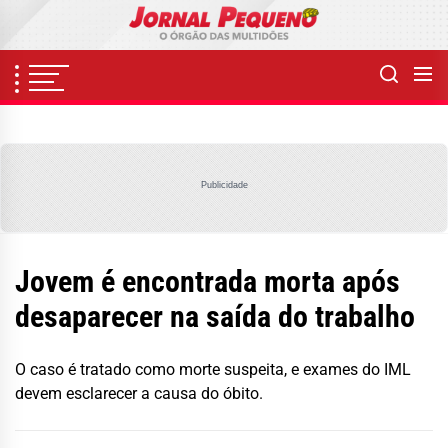
Skip
to
the
content
Publicidade
Jovem é encontrada morta após
desaparecer na saída do trabalho
O caso é tratado como morte suspeita, e exames do IML
devem esclarecer a causa do óbito.