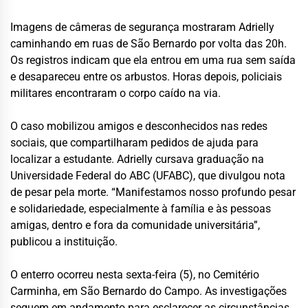
Imagens de câmeras de segurança mostraram Adrielly
caminhando em ruas de São Bernardo por volta das 20h.
Os registros indicam que ela entrou em uma rua sem saída
e desapareceu entre os arbustos. Horas depois, policiais
militares encontraram o corpo caído na via.
O caso mobilizou amigos e desconhecidos nas redes
sociais, que compartilharam pedidos de ajuda para
localizar a estudante. Adrielly cursava graduação na
Universidade Federal do ABC (UFABC), que divulgou nota
de pesar pela morte. “Manifestamos nosso profundo pesar
e solidariedade, especialmente à família e às pessoas
amigas, dentro e fora da comunidade universitária”,
publicou a instituição.
O enterro ocorreu nesta sexta-feira (5), no Cemitério
Carminha, em São Bernardo do Campo. As investigações
seguem em andamento para esclarecer as circunstâncias