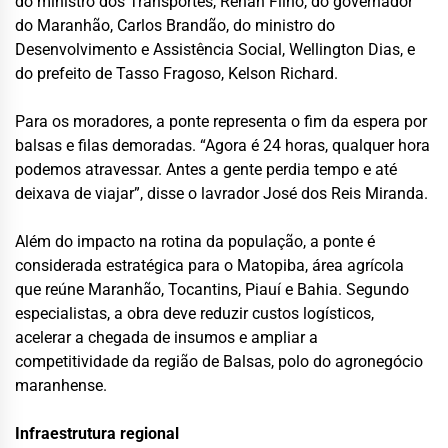
do ministro dos Transportes, Renan Filho, do governador
do Maranhão, Carlos Brandão, do ministro do
Desenvolvimento e Assistência Social, Wellington Dias, e
do prefeito de Tasso Fragoso, Kelson Richard.
Para os moradores, a ponte representa o fim da espera por
balsas e filas demoradas. “Agora é 24 horas, qualquer hora
podemos atravessar. Antes a gente perdia tempo e até
deixava de viajar”, disse o lavrador José dos Reis Miranda.
Além do impacto na rotina da população, a ponte é
considerada estratégica para o Matopiba, área agrícola
que reúne Maranhão, Tocantins, Piauí e Bahia. Segundo
especialistas, a obra deve reduzir custos logísticos,
acelerar a chegada de insumos e ampliar a
competitividade da região de Balsas, polo do agronegócio
maranhense.
Infraestrutura regional