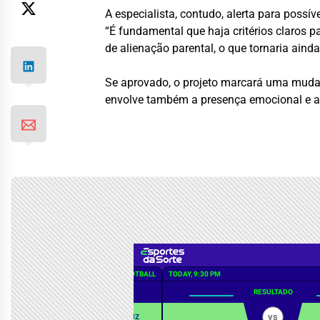
A especialista, contudo, alerta para possí
“É fundamental que haja critérios claros p
de alienação parental, o que tornaria ainda
Se aprovado, o projeto marcará uma mudan
envolve também a presença emocional e a p