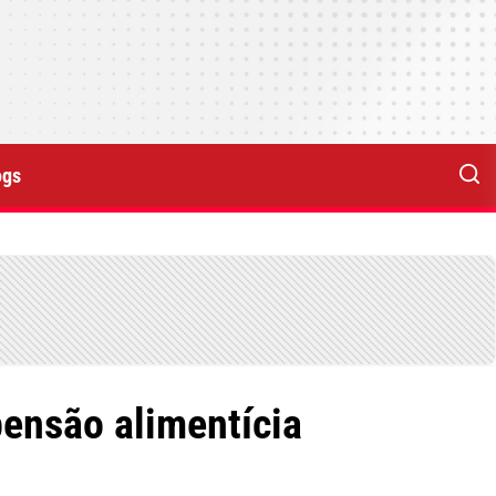
ogs
pensão alimentícia