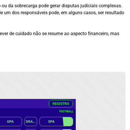
no ou da sobrecarga pode gerar disputas judiciais complexas.
a de um dos responsáveis pode, em alguns casos, ser resultado
dever de cuidado não se resume ao aspecto financeiro, mas