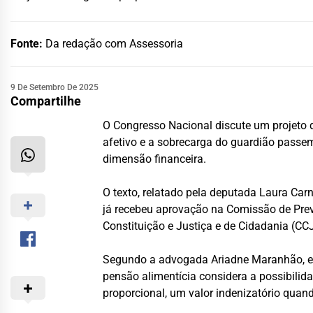
Fonte:
Da redação com Assessoria
9 De Setembro De 2025
Compartilhe
O Congresso Nacional discute um projeto 
afetivo e a sobrecarga do guardião passem
dimensão financeira.
O texto, relatado pela deputada Laura Car
já recebeu aprovação na Comissão de Previ
Constituição e Justiça e de Cidadania (CC
Segundo a advogada Ariadne Maranhão, espe
pensão alimentícia considera a possibilid
proporcional, um valor indenizatório quando