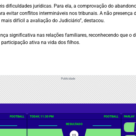
veis dificuldades jurídicas. Para ela, a comprovação do abando
ara evitar conflitos intermináveis nos tribunais. A não presenç
 mais difícil a avaliação do Judiciário”, destacou.
ça significativa nas relações familiares, reconhecendo que o 
articipação ativa na vida dos filhos.
Publicidade