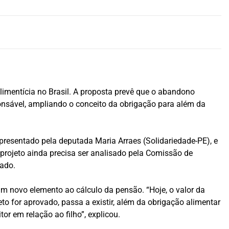
imentícia no Brasil. A proposta prevê que o abandono
ponsável, ampliando o conceito da obrigação para além da
apresentado pela deputada Maria Arraes (Solidariedade-PE), e
 projeto ainda precisa ser analisado pela Comissão de
nado.
m novo elemento ao cálculo da pensão. “Hoje, o valor da
o for aprovado, passa a existir, além da obrigação alimentar
or em relação ao filho”, explicou.