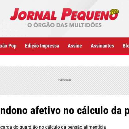
xão Pop
Edição Impressa
Assine
Assinantes
Bl
Publicidade
andono afetivo no cálculo da 
ecarga do guardião no cálculo da pensão alimentícia