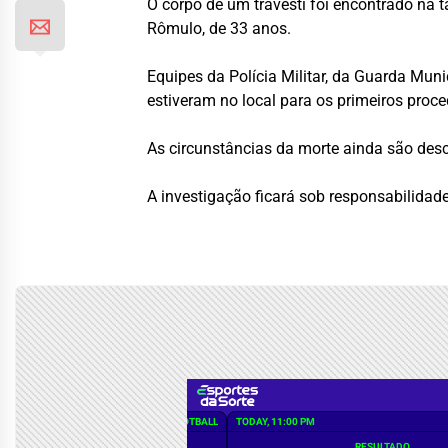
O corpo de um travesti foi encontrado na 
Rômulo, de 33 anos.
Equipes da Polícia Militar, da Guarda Mun
estiveram no local para os primeiros proc
As circunstâncias da morte ainda são desc
A investigação ficará sob responsabilidad