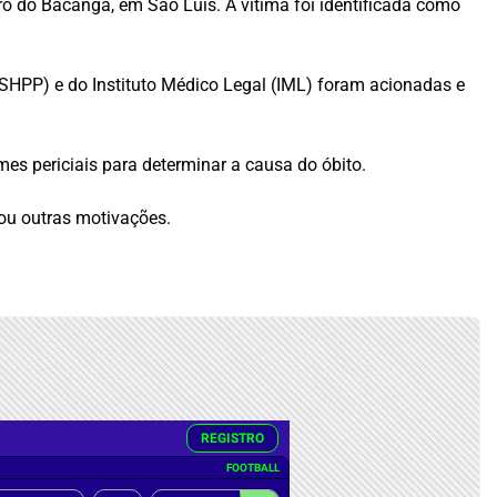
ro do Bacanga, em São Luís. A vítima foi identificada como
(SHPP) e do Instituto Médico Legal (IML) foram acionadas e
es periciais para determinar a causa do óbito.
 ou outras motivações.