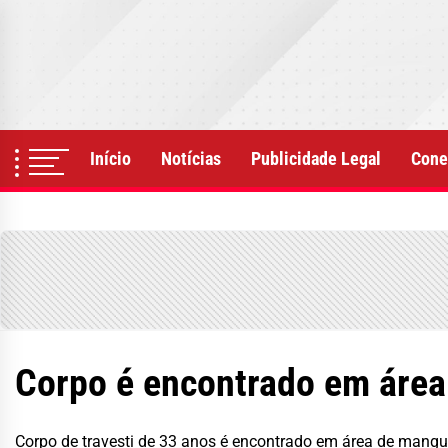
Skip
to
the
content
Início
Notícias
Publicidade Legal
Cone
Corpo é encontrado em área
Corpo de travesti de 33 anos é encontrado em área de mangu