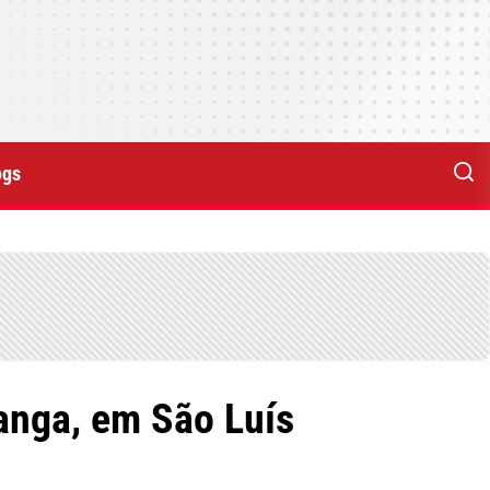
ogs
anga, em São Luís