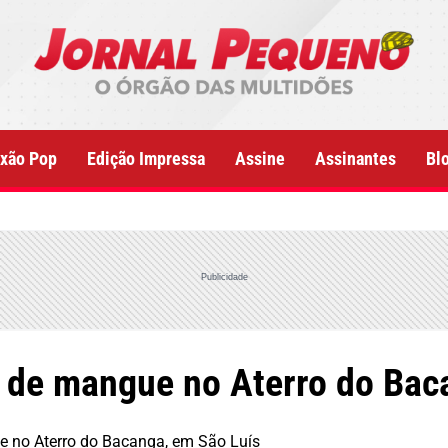
xão Pop
Edição Impressa
Assine
Assinantes
Bl
Publicidade
 de mangue no Aterro do Bac
e no Aterro do Bacanga, em São Luís