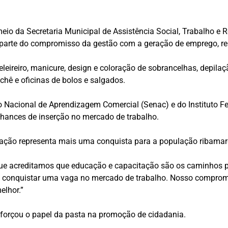
eio da Secretaria Municipal de Assistência Social, Trabalho e 
z parte do compromisso da gestão com a geração de emprego, r
ireiro, manicure, design e coloração de sobrancelhas, depilação,
chê e oficinas de bolos e salgados.
ço Nacional de Aprendizagem Comercial (Senac) e do Instituto 
 chances de inserção no mercado de trabalho.
rmação representa mais uma conquista para a população ribamar
que acreditamos que educação e capacitação são os caminhos p
 conquistar uma vaga no mercado de trabalho. Nosso compromi
elhor.”
reforçou o papel da pasta na promoção de cidadania.