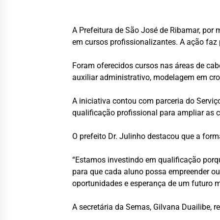
A Prefeitura de São José de Ribamar, por m
em cursos profissionalizantes. A ação fa
Foram oferecidos cursos nas áreas de cabele
auxiliar administrativo, modelagem em cro
A iniciativa contou com parceria do Servi
qualificação profissional para ampliar as
O prefeito Dr. Julinho destacou que a fo
“Estamos investindo em qualificação por
para que cada aluno possa empreender ou
oportunidades e esperança de um futuro m
A secretária da Semas, Gilvana Duailibe, 