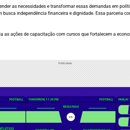
tender as necessidades e transformar essas demandas em polític
 busca independência financeira e dignidade. Essa parceria c
ia as ações de capacitação com cursos que fortalecem a econo
Publicidade