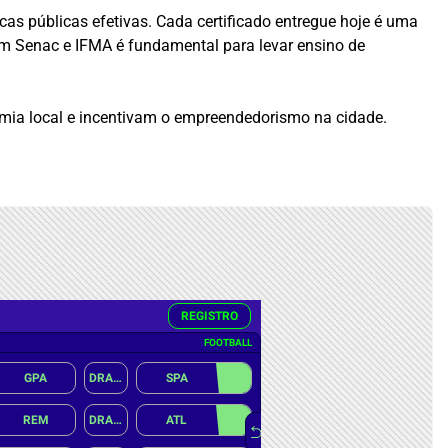
as públicas efetivas. Cada certificado entregue hoje é uma
om Senac e IFMA é fundamental para levar ensino de
mia local e incentivam o empreendedorismo na cidade.