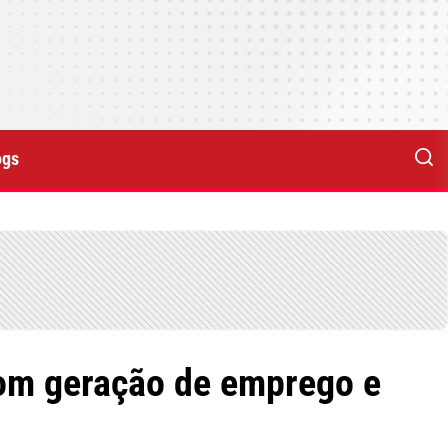
ogs
com geração de emprego e