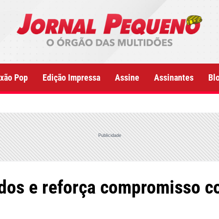
xão Pop
Edição Impressa
Assine
Assinantes
Bl
Publicidade
cados e reforça compromisso 