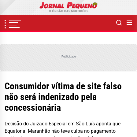
Skip
to
the
content
Publicidade
Consumidor vítima de site falso
não será indenizado pela
concessionária
Decisão do Juizado Especial em São Luís aponta que
Equatorial Maranhão não teve culpa no pagamento