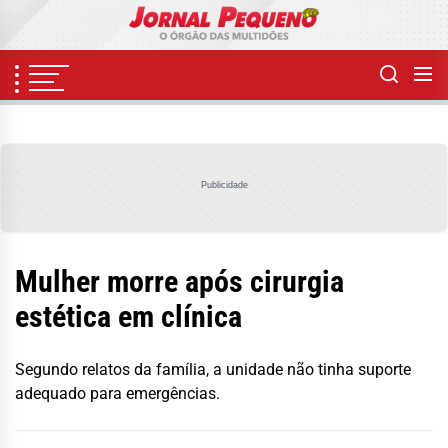
Skip
to
the
content
Publicidade
Mulher morre após cirurgia
estética em clínica
Segundo relatos da família, a unidade não tinha suporte
adequado para emergências.