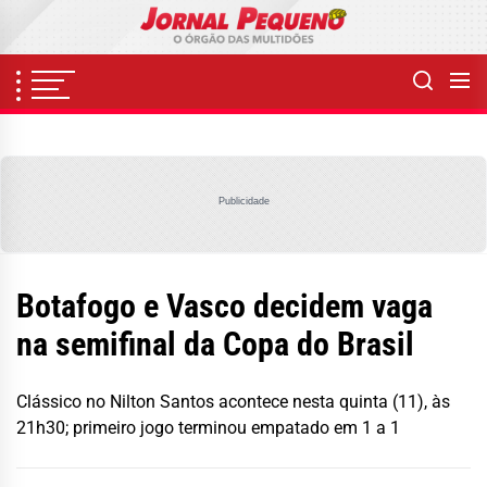
Skip
to
the
content
Publicidade
Botafogo e Vasco decidem vaga
na semifinal da Copa do Brasil
Clássico no Nilton Santos acontece nesta quinta (11), às
21h30; primeiro jogo terminou empatado em 1 a 1