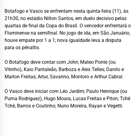
Botafogo e Vasco se enfrentam nesta quinta-feira (11), às
21h30, no estádio Nilton Santos, em duelo decisivo pelas
quartas de final da Copa do Brasil. O vencedor enfrentará o
Fluminense na semifinal. No jogo de ida, em São Januário,
houve empate por 1 a 1; nova igualdade leva a disputa
para os pênaltis.
O Botafogo deve contar com John; Mateo Ponte (ou
Vitinho), Kaio Pantaleão, Barboza e Alex Telles; Danilo e
Marlon Freitas; Artur, Savarino, Montoro e Arthur Cabral.
O Vasco deve iniciar com Léo Jardim; Paulo Henrique (ou
Puma Rodriguez), Hugo Moura, Lucas Freitas e Piton; Tchê
Tchê, Barros e Coutinho; Nuno Moreira, Rayan e Vegetti.