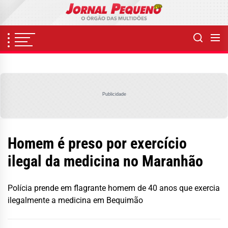
Skip
to
the
content
Publicidade
Homem é preso por exercício
ilegal da medicina no Maranhão
Polícia prende em flagrante homem de 40 anos que exercia
ilegalmente a medicina em Bequimão