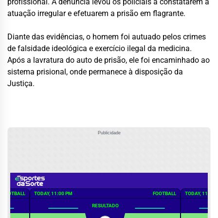
profissional. A denúncia levou os policiais a constatarem a
atuação irregular e efetuarem a prisão em flagrante.
Diante das evidências, o homem foi autuado pelos crimes
de falsidade ideológica e exercício ilegal da medicina.
Após a lavratura do auto de prisão, ele foi encaminhado ao
sistema prisional, onde permanece à disposição da
Justiça.
Publicidade