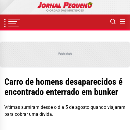
Skip
to
the
content
Publicidade
Carro de homens desaparecidos é
encontrado enterrado em bunker
Vítimas sumiram desde o dia 5 de agosto quando viajaram
para cobrar uma dívida.