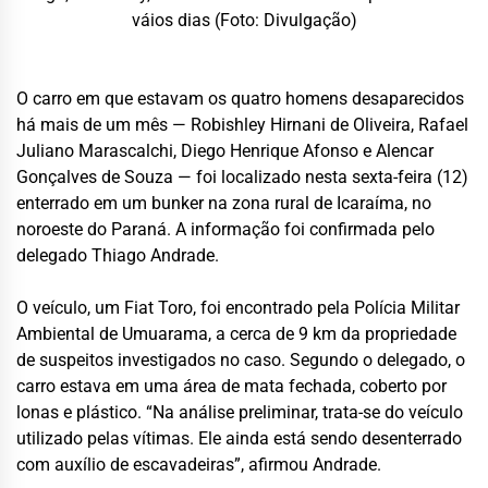
váios dias (Foto: Divulgação)
O carro em que estavam os quatro homens desaparecidos
há mais de um mês — Robishley Hirnani de Oliveira, Rafael
Juliano Marascalchi, Diego Henrique Afonso e Alencar
Gonçalves de Souza — foi localizado nesta sexta-feira (12)
enterrado em um bunker na zona rural de Icaraíma, no
noroeste do Paraná. A informação foi confirmada pelo
delegado Thiago Andrade.
O veículo, um Fiat Toro, foi encontrado pela Polícia Militar
Ambiental de Umuarama, a cerca de 9 km da propriedade
de suspeitos investigados no caso. Segundo o delegado, o
carro estava em uma área de mata fechada, coberto por
lonas e plástico. “Na análise preliminar, trata-se do veículo
utilizado pelas vítimas. Ele ainda está sendo desenterrado
com auxílio de escavadeiras”, afirmou Andrade.