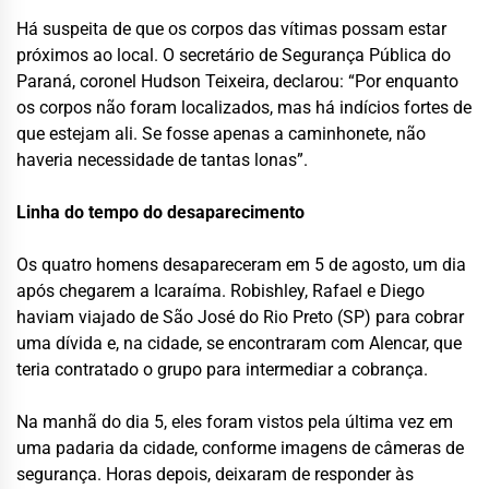
Há suspeita de que os corpos das vítimas possam estar
próximos ao local. O secretário de Segurança Pública do
Paraná, coronel Hudson Teixeira, declarou: “Por enquanto
os corpos não foram localizados, mas há indícios fortes de
que estejam ali. Se fosse apenas a caminhonete, não
haveria necessidade de tantas lonas”.
Linha do tempo do desaparecimento
Os quatro homens desapareceram em 5 de agosto, um dia
após chegarem a Icaraíma. Robishley, Rafael e Diego
haviam viajado de São José do Rio Preto (SP) para cobrar
uma dívida e, na cidade, se encontraram com Alencar, que
teria contratado o grupo para intermediar a cobrança.
Na manhã do dia 5, eles foram vistos pela última vez em
uma padaria da cidade, conforme imagens de câmeras de
segurança. Horas depois, deixaram de responder às