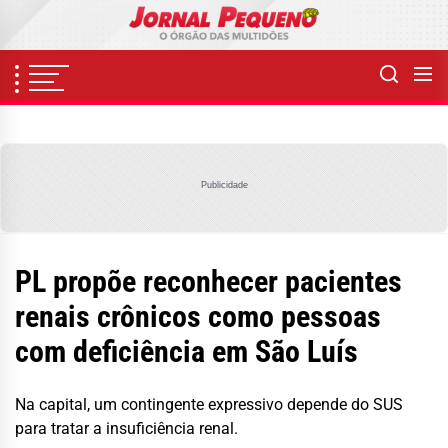
Skip
to
the
content
Publicidade
PL propõe reconhecer pacientes
renais crônicos como pessoas
com deficiência em São Luís
Na capital, um contingente expressivo depende do SUS
para tratar a insuficiência renal.