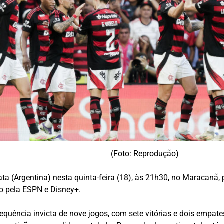
(Foto: Reprodução)
a (Argentina) nesta quinta-feira (18), às 21h30, no Maracanã, 
vo pela ESPN e Disney+.
ência invicta de nove jogos, com sete vitórias e dois empates. 