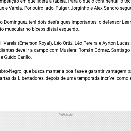
etição em que lidera a tabela. Para o duelo continental, o técni
 e Varela. Por outro lado, Pulgar, Jorginho e Alex Sandro segu
do Domínguez terá dois desfalques importantes: o defensor Lea
são muscular no bíceps distal esquerdo.
 Varela (Emerson Royal), Léo Ortiz, Léo Pereira e Ayrton Lucas; 
tudiantes deve ir a campo com Muslera; Román Gómez, Santiago
e Guido Carillo.
bro-Negro, que busca manter a boa fase e garantir vantagem par
uartas da Libertadores, depois de uma temporada incrível como 
Publicidade