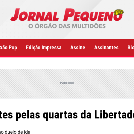
xão Pop
Edição Impressa
Assine
Assinantes
Bl
Publicidade
es pelas quartas da Libertad
o duelo de ida