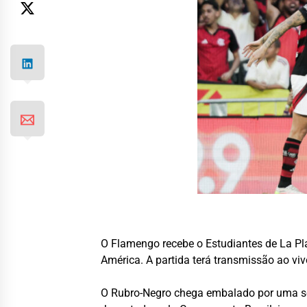
O Flamengo recebe o Estudiantes de La Plat
América. A partida terá transmissão ao vi
O Rubro-Negro chega embalado por uma sequ