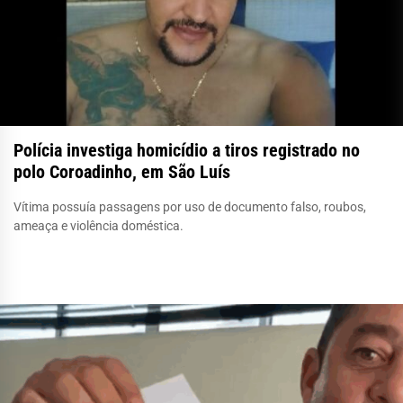
Polícia investiga homicídio a tiros registrado no
polo Coroadinho, em São Luís
Vítima possuía passagens por uso de documento falso, roubos,
ameaça e violência doméstica.