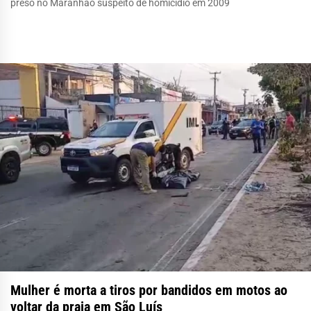
preso no Maranhão suspeito de homicídio em 2009
Mulher é morta a tiros por bandidos em motos ao
voltar da praia em São Luís