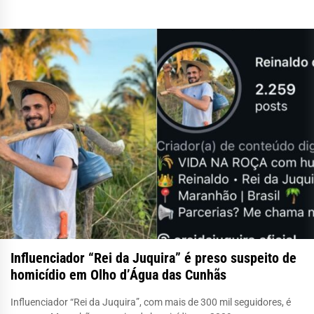
Influenciador “Rei da Juquira” é preso suspeito de
homicídio em Olho d’Água das Cunhãs
Influenciador “Rei da Juquira”, com mais de 300 mil seguidores, é