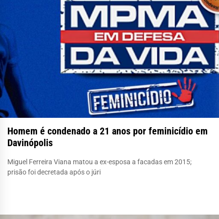
Homem é condenado a 21 anos por feminicídio em
Davinópolis
Miguel Ferreira Viana matou a ex-esposa a facadas em 2015;
prisão foi decretada após o júri