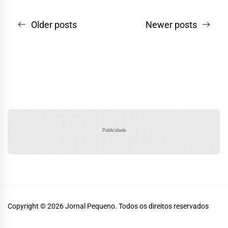
Navegação
Older posts
Newer posts
por
posts
Publicidade
Copyright © 2026
Jornal Pequeno.
Todos os direitos reservados