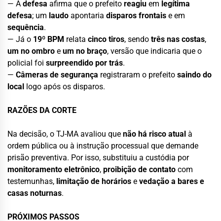
— A
defesa
afirma que o prefeito
reagiu
em
legítima
defesa
; um
laudo
apontaria
disparos frontais
e em
sequência
.
— Já o
19º BPM
relata
cinco tiros
, sendo
três nas costas
,
um no ombro
e
um no braço
, versão que indicaria que o
policial foi
surpreendido por trás
.
—
Câmeras de segurança
registraram o prefeito
saindo do
local
logo após os disparos.
RAZÕES DA CORTE
Na decisão, o TJ-MA avaliou que
não há risco atual
à
ordem pública ou à instrução processual que demande
prisão preventiva. Por isso, substituiu a custódia por
monitoramento eletrônico
,
proibição de contato
com
testemunhas,
limitação de horários
e
vedação a bares e
casas noturnas
.
PRÓXIMOS PASSOS