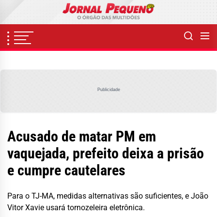
Skip
to
the
content
Publicidade
Acusado de matar PM em
vaquejada, prefeito deixa a prisão
e cumpre cautelares
Para o TJ-MA, medidas alternativas são suficientes, e João
Vitor Xavie usará tornozeleira eletrônica.