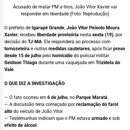
Acusado de matar PM a tiros, João Vitor Xavier vai
responder em liberdade (Foto: Reprodução)
O prefeito de
Igarapé Grande
,
João Vitor Peixoto Moura
Xavier
, recebeu
liberdade provisória
nesta
sexta (19)
, por
decisão do
TJ-MA
. Ele responderá ao processo com
tornozeleira
e outras
medidas cautelares
, após ficar
preso
desde 15 de julho
pelo
homicídio
do policial militar
Geidson Thiago
durante uma vaquejada em
Trizidela do
Vale
.
O QUE DIZ A INVESTIGAÇÃO
— O fato ocorreu em
6 de julho
, no
Parque Maratá
.
— A discussão teria começado por
reclamação do farol
alto
do veículo de João Vitor.
— Testemunhas indicam que o PM estava
armado
e sob
efeito de álcool
.