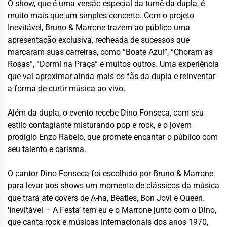
O show, que é uma versão especial da turnê da dupla, é
muito mais que um simples concerto. Com o projeto
Inevitável, Bruno & Marrone trazem ao público uma
apresentação exclusiva, recheada de sucessos que
marcaram suas carreiras, como “Boate Azul”, “Choram as
Rosas”, “Dormi na Praça” e muitos outros. Uma experiência
que vai aproximar ainda mais os fãs da dupla e reinventar
a forma de curtir música ao vivo.
Além da dupla, o evento recebe Dino Fonseca, com seu
estilo contagiante misturando pop e rock, e o jovem
prodígio Enzo Rabelo, que promete encantar o público com
seu talento e carisma.
O cantor Dino Fonseca foi escolhido por Bruno & Marrone
para levar aos shows um momento de clássicos da música
que trará até covers de A-ha, Beatles, Bon Jovi e Queen.
‘Inevitável – A Festa’ tem eu e o Marrone junto com o Dino,
que canta rock e músicas internacionais dos anos 1970,