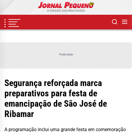
Skip
to
the
content
Publicidade
Segurança reforçada marca
preparativos para festa de
emancipação de São José de
Ribamar
A programação inclui uma grande festa em comemoração