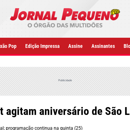
xão Pop
Edição Impressa
Assine
Assinantes
Bl
Publicidade
t agitam aniversário de São L
al; programação continua na quinta (25)