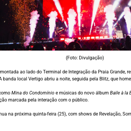
(Foto: Divulgação)
ra montada ao lado do Terminal de Integração da Praia Grande
banda local Vertigo abriu a noite, seguida pela Blitz, que ho
s como
Mina do Condomínio
e músicas do novo álbum
Baile à la
ação marcada pela interação com o público.
ua na próxima quinta-feira (25), com shows de Revelação, Sorr