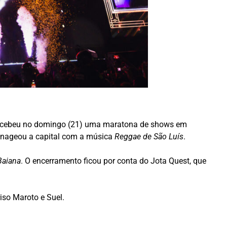
, recebeu no domingo (21) uma maratona de shows em
menageou a capital com a música
Reggae de São Luís
.
 Baiana
. O encerramento ficou por conta do Jota Quest, que
iso Maroto e Suel.