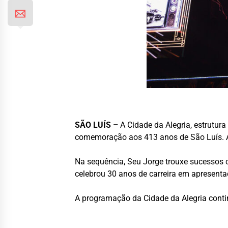
SÃO LUÍS –
A Cidade da Alegria, estrutu
comemoração aos 413 anos de São Luís. A 
Na sequência, Seu Jorge trouxe sucesso
celebrou 30 anos de carreira em apresent
A programação da Cidade da Alegria contin