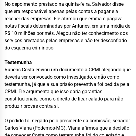
No depoimento prestado na quinta-feira, Salvador disse
que era responsável apenas pelas contas a pagar e a
receber das empresas. Ele afirmou que emitia e pagava
notas fiscais determinadas por Antunes, em uma média de
R$ 10 milhões por mês. Alegou não ter conhecimento dos
serviços prestados pelas empresas e não ter desconfiado
do esquema criminoso.
Testemunha
Rubens Costa enviou um documento à CPMI alegando que
deveria ser convocado como investigado, e não como
testemunha, já que a sua prisão preventiva foi pedida pela
CPMI. Ele argumenta que isso daria garantias
constitucionais, como o direito de ficar calado para não
produzir provas contra si.
O pedido foi negado pelo presidente da comissão, senador
Carlos Viana (Podemos-MG). Viana afirmou que a decisão
de convocar Costa como testemunha foi do colegiado e