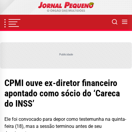
Skip
to
the
content
Publicidade
CPMI ouve ex-diretor financeiro
apontado como sócio do ‘Careca
do INSS’
Ele foi convocado para depor como testemunha na quinta-
feira (18), mas a sessão terminou antes de seu