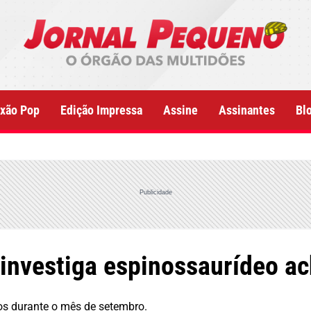
xão Pop
Edição Impressa
Assine
Assinantes
Bl
Publicidade
investiga espinossaurídeo a
s durante o mês de setembro.