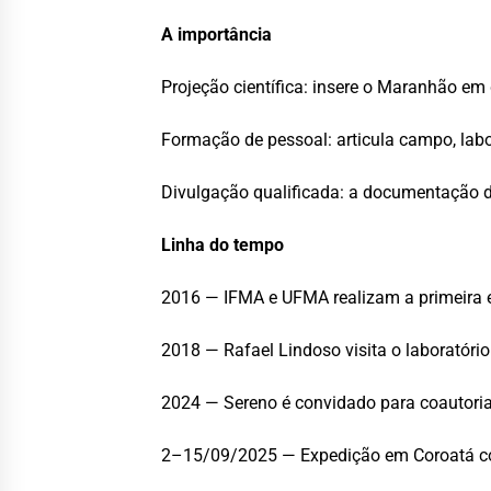
A importância
Projeção científica: insere o Maranhão em
Formação de pessoal: articula campo, labo
Divulgação qualificada: a documentação d
Linha do tempo
2016 — IFMA e UFMA realizam a primeira e
2018 — Rafael Lindoso visita o laboratóri
2024 — Sereno é convidado para coautoria
2–15/09/2025 — Expedição em Coroatá com 