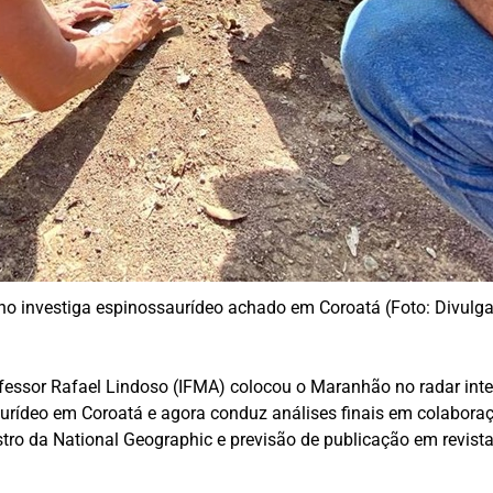
o investiga espinossaurídeo achado em Coroatá (Foto: Divulg
ofessor Rafael Lindoso (IFMA) colocou o Maranhão no radar inter
rídeo em Coroatá e agora conduz análises finais em colabora
stro da National Geographic e previsão de publicação em revista