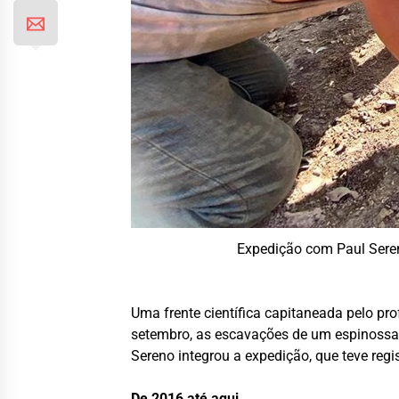
Expedição com Paul Seren
Uma frente científica capitaneada pelo pr
setembro, as escavações de um espinossau
Sereno integrou a expedição, que teve regi
De 2016 até aqui