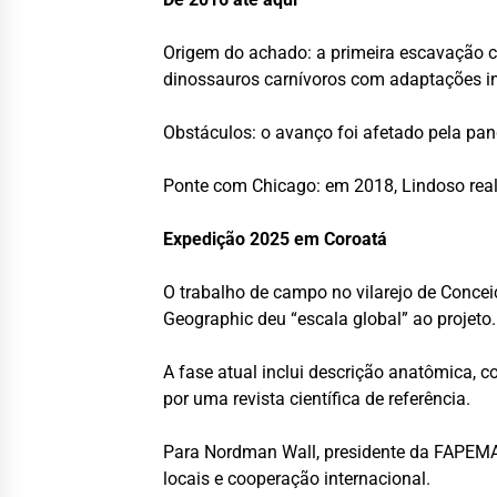
Origem do achado: a primeira escavação c
dinossauros carnívoros com adaptações 
Obstáculos: o avanço foi afetado pela pa
Ponte com Chicago: em 2018, Lindoso real
Expedição 2025 em Coroatá
O trabalho de campo no vilarejo de Concei
Geographic deu “escala global” ao projeto
A fase atual inclui descrição anatômica, 
por uma revista científica de referência.
Para Nordman Wall, presidente da FAPEMA, 
locais e cooperação internacional.