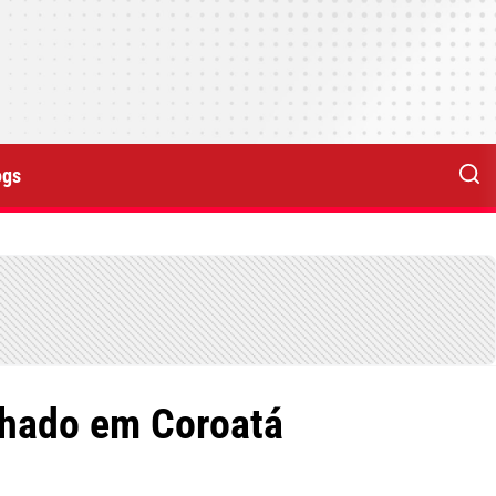
ogs
chado em Coroatá