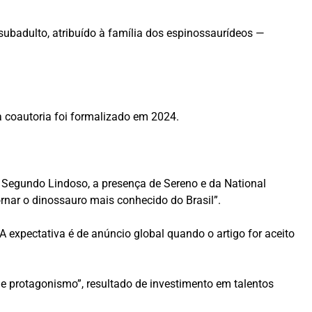
ubadulto, atribuído à família dos espinossaurídeos —
a coautoria foi formalizado em 2024.
s. Segundo Lindoso, a presença de Sereno e da National
ornar o dinossauro mais conhecido do Brasil”.
 expectativa é de anúncio global quando o artigo for aceito
e protagonismo”, resultado de investimento em talentos