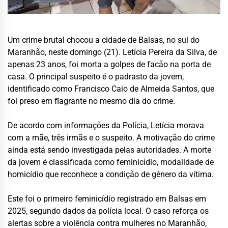
Um crime brutal chocou a cidade de Balsas, no sul do
Maranhão, neste domingo (21). Letícia Pereira da Silva, de
apenas 23 anos, foi morta a golpes de facão na porta de
casa. O principal suspeito é o padrasto da jovem,
identificado como Francisco Caio de Almeida Santos, que
foi preso em flagrante no mesmo dia do crime.
De acordo com informações da Polícia, Letícia morava
com a mãe, três irmãs e o suspeito. A motivação do crime
ainda está sendo investigada pelas autoridades. A morte
da jovem é classificada como feminicídio, modalidade de
homicídio que reconhece a condição de gênero da vítima.
Este foi o primeiro feminicídio registrado em Balsas em
2025, segundo dados da polícia local. O caso reforça os
alertas sobre a violência contra mulheres no Maranhão,