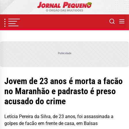
Skip
to
the
content
Publicidade
Jovem de 23 anos é morta a facão
no Maranhão e padrasto é preso
acusado do crime
Letícia Pereira da Silva, de 23 anos, foi assassinada a
golpes de facão em frente de casa, em Balsas