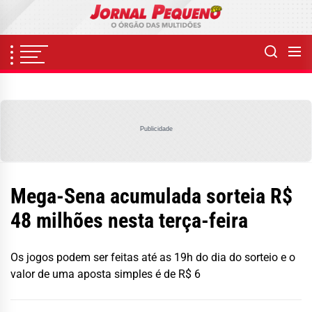
Skip
to
the
content
Publicidade
Mega-Sena acumulada sorteia R$
48 milhões nesta terça-feira
Os jogos podem ser feitas até as 19h do dia do sorteio e o
valor de uma aposta simples é de R$ 6