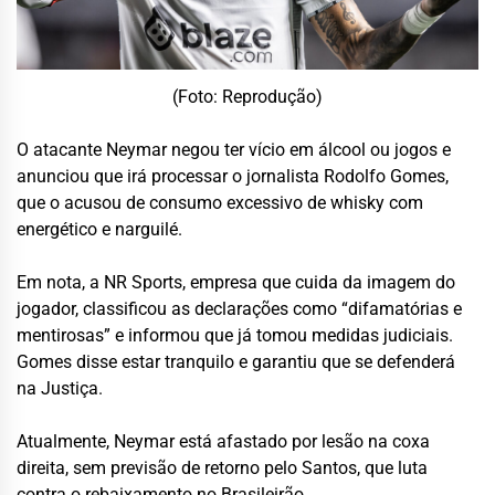
(Foto: Reprodução)
O atacante Neymar negou ter vício em álcool ou jogos e
anunciou que irá processar o jornalista Rodolfo Gomes,
que o acusou de consumo excessivo de whisky com
energético e narguilé.
Em nota, a NR Sports, empresa que cuida da imagem do
jogador, classificou as declarações como “difamatórias e
mentirosas” e informou que já tomou medidas judiciais.
Gomes disse estar tranquilo e garantiu que se defenderá
na Justiça.
Atualmente, Neymar está afastado por lesão na coxa
direita, sem previsão de retorno pelo Santos, que luta
contra o rebaixamento no Brasileirão.