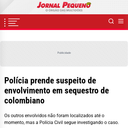
Skip
to
the
content
Publicidade
Polícia prende suspeito de
envolvimento em sequestro de
colombiano
Os outros envolvidos não foram localizados até o
momento, mas a Polícia Civil segue investigando o caso.