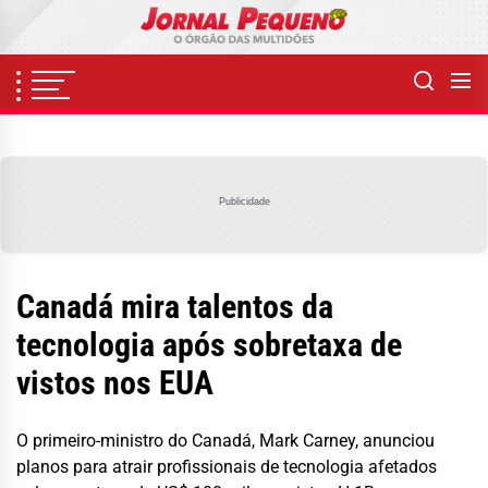
Skip
to
the
content
Publicidade
Canadá mira talentos da
tecnologia após sobretaxa de
vistos nos EUA
O primeiro-ministro do Canadá, Mark Carney, anunciou
planos para atrair profissionais de tecnologia afetados