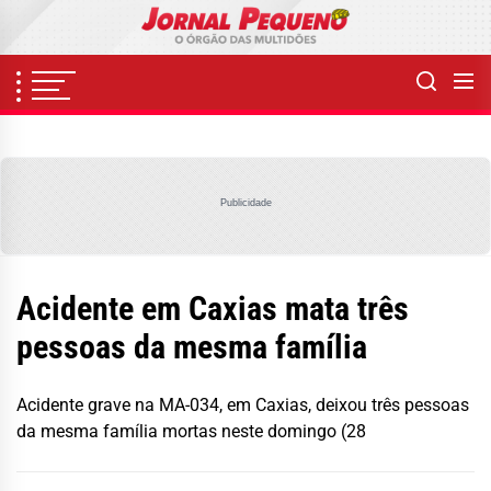
Skip
to
the
content
Publicidade
Acidente em Caxias mata três
pessoas da mesma família
Acidente grave na MA-034, em Caxias, deixou três pessoas
da mesma família mortas neste domingo (28