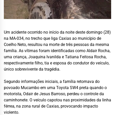
Um acidente ocorrido no início da noite deste domingo (28)
na MA-034, no trecho que liga Caxias ao município de
Coelho Neto, resultou na morte de três pessoas da mesma
família. As vítimas foram identificadas como Aldair Rocha,
uma criança, Joaquina Ivanilda e Tatiana Feitosa Rocha,
respectivamente filho, tia e esposa do condutor do veículo,
único sobrevivente da tragédia.
Segundo informações iniciais, a família retornava do
povoado Mucambo em uma Toyota SW4 preta quando o
motorista, Odair de Jesus Barroso, perdeu o controle da
caminhonete. O veículo capotou nas proximidades da linha
férrea, na zona rural de Caxias, provocando impacto
violento.