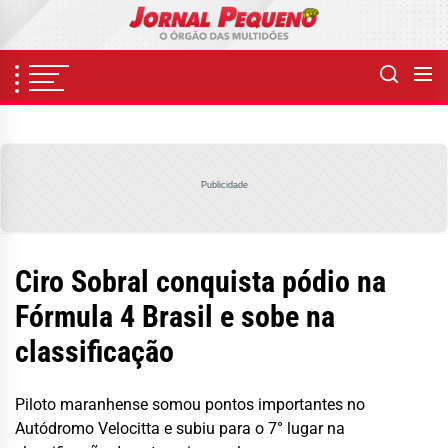
Skip
to
the
content
Publicidade
Ciro Sobral conquista pódio na
Fórmula 4 Brasil e sobe na
classificação
Piloto maranhense somou pontos importantes no
Autódromo Velocitta e subiu para o 7° lugar na