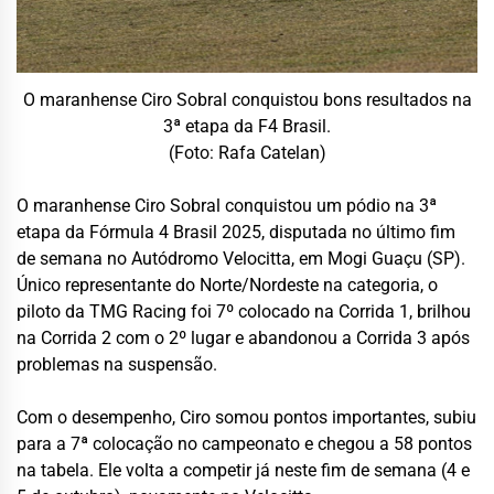
O maranhense Ciro Sobral conquistou bons resultados na
3ª etapa da F4 Brasil.
(Foto: Rafa Catelan)
O maranhense Ciro Sobral conquistou um pódio na 3ª
etapa da Fórmula 4 Brasil 2025, disputada no último fim
de semana no Autódromo Velocitta, em Mogi Guaçu (SP).
Único representante do Norte/Nordeste na categoria, o
piloto da TMG Racing foi 7º colocado na Corrida 1, brilhou
na Corrida 2 com o 2º lugar e abandonou a Corrida 3 após
problemas na suspensão.
Com o desempenho, Ciro somou pontos importantes, subiu
para a 7ª colocação no campeonato e chegou a 58 pontos
na tabela. Ele volta a competir já neste fim de semana (4 e