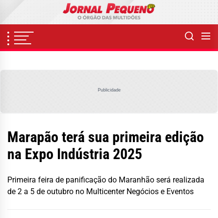
Skip
to
the
content
Publicidade
Marapão terá sua primeira edição
na Expo Indústria 2025
Primeira feira de panificação do Maranhão será realizada
de 2 a 5 de outubro no Multicenter Negócios e Eventos