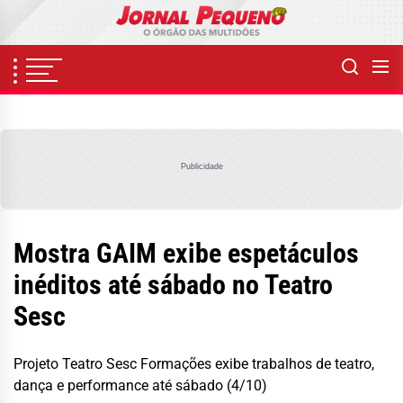
Skip
to
the
content
Publicidade
Mostra GAIM exibe espetáculos
inéditos até sábado no Teatro
Sesc
Projeto Teatro Sesc Formações exibe trabalhos de teatro,
dança e performance até sábado (4/10)