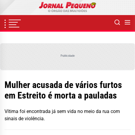
Skip
to
the
content
Publicidade
Mulher acusada de vários furtos
em Estreito é morta a pauladas
Vítima foi encontrada já sem vida no meio da rua com
sinais de violência.