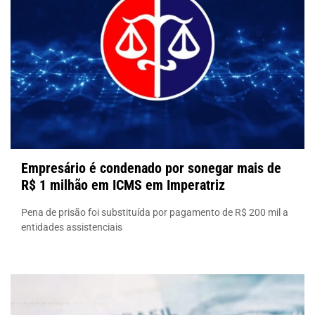
Empresário é condenado por sonegar mais de
R$ 1 milhão em ICMS em Imperatriz
Pena de prisão foi substituída por pagamento de R$ 200 mil a
entidades assistenciais