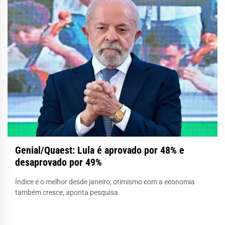
Genial/Quaest: Lula é aprovado por 48% e
desaprovado por 49%
Índice é o melhor desde janeiro; otimismo com a economia
também cresce, aponta pesquisa