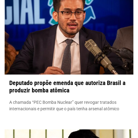
Deputado propõe emenda que autoriza Brasil a
produzir bomba atômica
A chamada “PEC Bomba Nuclear” quer revogar tratados
internacionais e permitir que o país tenha arsenal atômico