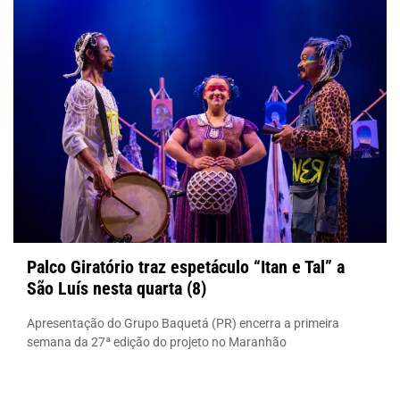
Palco Giratório traz espetáculo “Itan e Tal” a
São Luís nesta quarta (8)
Apresentação do Grupo Baquetá (PR) encerra a primeira
semana da 27ª edição do projeto no Maranhão