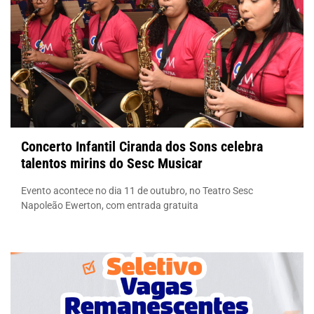
Concerto Infantil Ciranda dos Sons celebra
talentos mirins do Sesc Musicar
Evento acontece no dia 11 de outubro, no Teatro Sesc
Napoleão Ewerton, com entrada gratuita