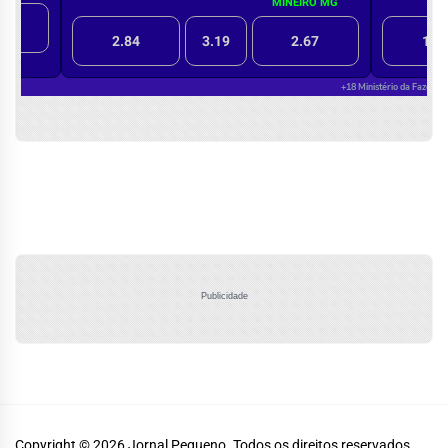
Publicidade
Copyright © 2026
Jornal Pequeno.
Todos os direitos reservados