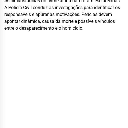
As circunstâncias do crime ainda não foram esclarecidas.
A Polícia Civil conduz as investigações para identificar os
responsáveis e apurar as motivações. Perícias devem
apontar dinâmica, causa da morte e possíveis vínculos
entre o desaparecimento e o homicídio.