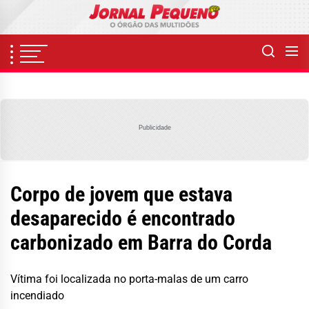
Skip
to
the
content
Publicidade
Corpo de jovem que estava
desaparecido é encontrado
carbonizado em Barra do Corda
Vítima foi localizada no porta-malas de um carro
incendiado