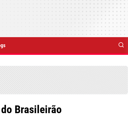
ogs
do Brasileirão