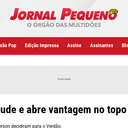
xão Pop
Edição Impressa
Assine
Assinantes
Bl
Publicidade
ude e abre vantagem no topo 
erson decidiram para o Verdão.