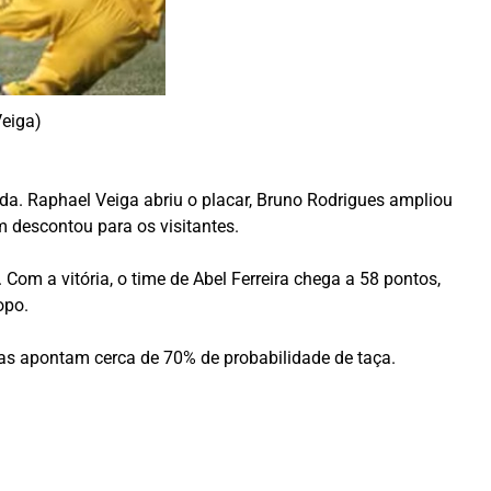
Veiga)
da. Raphael Veiga abriu o placar, Bruno Rodrigues ampliou
m descontou para os visitantes.
 Com a vitória, o time de Abel Ferreira chega a 58 pontos,
opo.
rnas apontam cerca de 70% de probabilidade de taça.