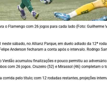
ara o Flamengo com 26 jogos para cada lado (Foto: Guilherme 
 neste sábado, no Allianz Parque, em duelo adiado da 12ª roda
Felipe Anderson fecharam a conta após o intervalo. Rodrigo Sa
: o Verdão acumulou finalizações e pouco permitiu ao adversário.
bos com 26 jogos. Cruzeiro (52) e Mirassol (46) completam o t
a corrida pelo título; com 12 rodadas restantes, projeções inte