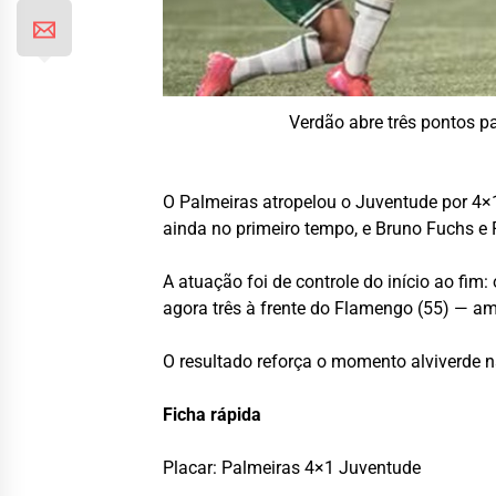
Verdão abre três pontos p
O Palmeiras atropelou o Juventude por 4×1
ainda no primeiro tempo, e Bruno Fuchs e 
A atuação foi de controle do início ao fim
agora três à frente do Flamengo (55) — am
O resultado reforça o momento alviverde n
Ficha rápida
Placar: Palmeiras 4×1 Juventude