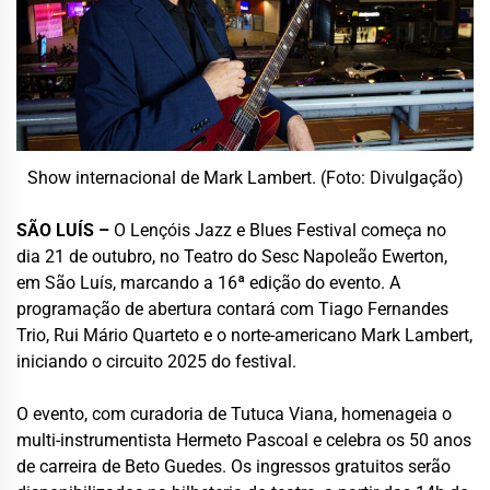
Show internacional de Mark Lambert. (Foto: Divulgação)
SÃO LUÍS –
O Lençóis Jazz e Blues Festival começa no
dia 21 de outubro, no Teatro do Sesc Napoleão Ewerton,
em São Luís, marcando a 16ª edição do evento. A
programação de abertura contará com Tiago Fernandes
Trio, Rui Mário Quarteto e o norte-americano Mark Lambert,
iniciando o circuito 2025 do festival.
O evento, com curadoria de Tutuca Viana, homenageia o
multi-instrumentista Hermeto Pascoal e celebra os 50 anos
de carreira de Beto Guedes. Os ingressos gratuitos serão