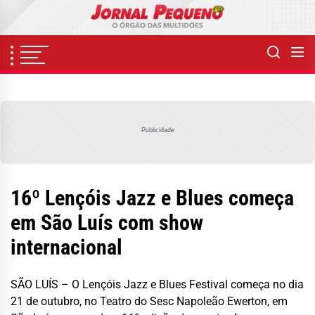
Skip
to
the
content
Publicidade
16º Lençóis Jazz e Blues começa
em São Luís com show
internacional
SÃO LUÍS – O Lençóis Jazz e Blues Festival começa no dia
21 de outubro, no Teatro do Sesc Napoleão Ewerton, em