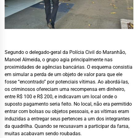
Segundo o delegado-geral da Polícia Civil do Maranhão,
Manoel Almeida, o grupo agia principalmente nas
proximidades de agências bancárias. O esquema consistia
em simular a perda de um objeto de valor para que ele
fosse “encontrado” por potenciais vítimas. Ao abordá-las,
os criminosos ofereciam uma recompensa em dinheiro,
entre R$ 100 e R$ 200, e indicavam um local onde o
suposto pagamento seria feito. No local, não era permitido
entrar com bolsas ou objetos pessoais, e as vítimas eram
induzidas a entregar seus pertences a um dos integrantes
da quadrilha. Quando se recusavam a participar da farsa,
muitas acabavam sendo roubadas.