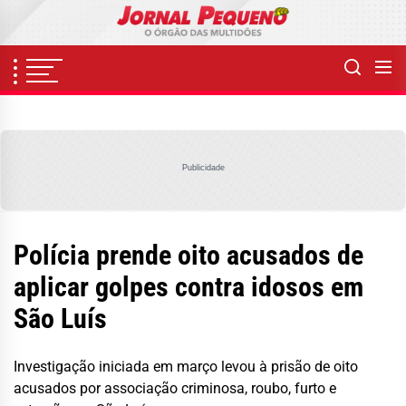
Skip
to
the
content
Publicidade
Polícia prende oito acusados de
aplicar golpes contra idosos em
São Luís
Investigação iniciada em março levou à prisão de oito
acusados por associação criminosa, roubo, furto e