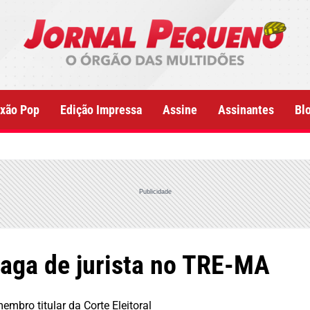
xão Pop
Edição Impressa
Assine
Assinantes
Bl
Publicidade
vaga de jurista no TRE-MA
mbro titular da Corte Eleitoral