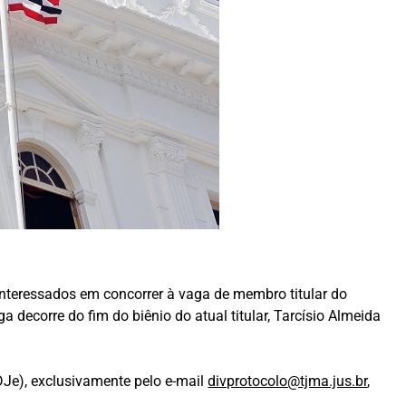
nteressados em concorrer à vaga de membro titular do
decorre do fim do biênio do atual titular, Tarcísio Almeida
(DJe), exclusivamente pelo e-mail
divprotocolo@tjma.jus.br
,