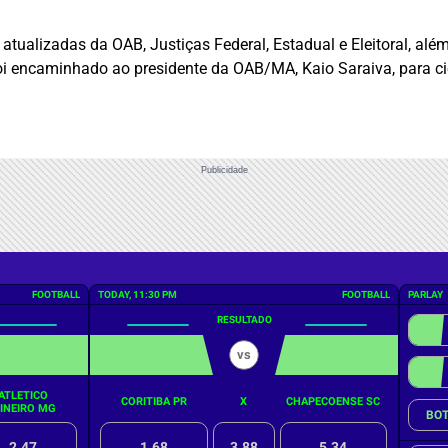
atualizadas da OAB, Justiças Federal, Estadual e Eleitoral, al
 foi encaminhado ao presidente da OAB/MA, Kaio Saraiva, para ci
Publicidade