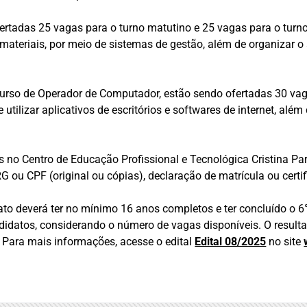
ertadas 25 vagas para o turno matutino e 25 vagas para o turno 
 materiais, por meio de sistemas de gestão, além de organizar o
urso de Operador de Computador, estão sendo ofertadas 30 vaga
 e utilizar aplicativos de escritórios e softwares de internet, a
 no Centro de Educação Profissional e Tecnológica Cristina Pa
 ou CPF (original ou cópias), declaração de matrícula ou cert
to deverá ter no mínimo 16 anos completos e ter concluído o 6
datos, considerando o número de vagas disponíveis. O resultad
. Para mais informações, acesse o edital
Edital 08/2025
no site