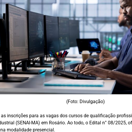
(Foto: Divulgação)
 as inscrições para as vagas dos cursos de qualificação profi
ustrial (SENAI-MA) em Rosário. Ao todo, o Edital n° 08/2025, 
s na modalidade presencial.