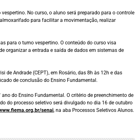
vespertino. No curso, o aluno será preparado para o controle
 almoxarifado para facilitar a movimentação, realizar
s para o turno vespertino. O conteúdo do curso visa
lém de organizar a entrada e saída de dados em sistemas de
risi de Andrade (CEPT), em Rosário, das 8h às 12h e das
ificado de conclusão do Ensino Fundamental.
° ano do Ensino Fundamental. O critério de preenchimento de
o do processo seletivo será divulgado no dia 16 de outubro
www.fiema.org.br/senai
, na aba Processos Seletivos Alunos.