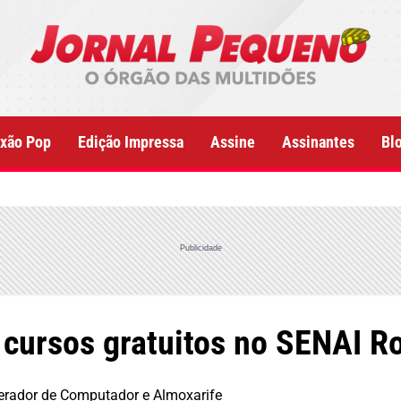
xão Pop
Edição Impressa
Assine
Assinantes
Bl
Publicidade
a cursos gratuitos no SENAI R
perador de Computador e Almoxarife