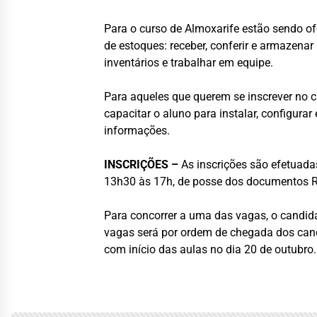
Para o curso de Almoxarife estão sendo of
de estoques: receber, conferir e armazenar
inventários e trabalhar em equipe.
Para aqueles que querem se inscrever no c
capacitar o aluno para instalar, configurar
informações.
INSCRIÇÕES –
As inscrições são efetuadas
13h30 às 17h, de posse dos documentos RG
Para concorrer a uma das vagas, o candida
vagas será por ordem de chegada dos candi
com início das aulas no dia 20 de outubro